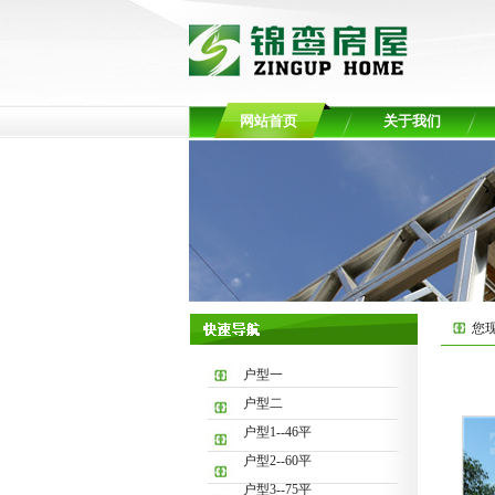
网站首页
关于我们
您
户型一
户型二
户型1--46平
户型2--60平
户型3--75平